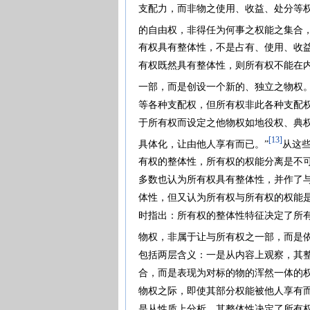
支配力，而非物之使用、收益、处分等
的自由权，非得任为何事之权能之集合，
有权具有整体性，不是占有、使用、收益
有权既然具有整体性，则所有权不能在
一部，而是创设一个新的、独立之物权。
等各种支配权，但所有权非此各种支配
于所有权而设定之他物权如地役权、典
[13]
具体化，让由他人享有而已。”
从这
有权的整体性，所有权的权能分离是不
多数也认为所有权具有整体性，并作了
体性，但又认为所有权与所有权的权能
时指出：所有权的整体性特征决定了所
物权，非属于让与所有权之一部，而是
包括两层含义：一是从内容上观察，其
合，而是表现为对标的物的浑然一体的
物权之际，即使其部分权能被他人享有而
是从性质上分析，其整体性决定了所有