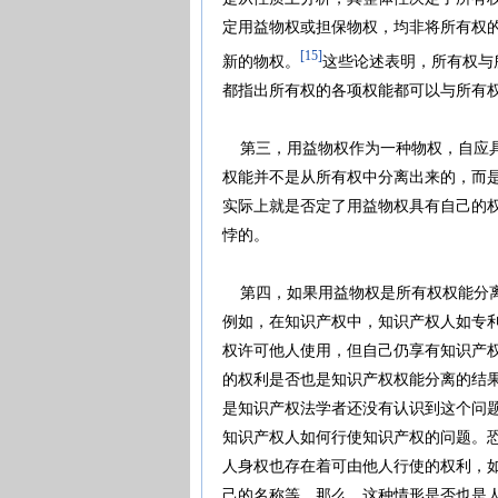
定用益物权或担保物权，均非将所有权
[15]
新的物权。
这些论述表明，所有权与
都指出所有权的各项权能都可以与所有
第三，用益物权作为一种物权，自应具
权能并不是从所有权中分离出来的，而
实际上就是否定了用益物权具有自己的
悖的。
第四，如果用益物权是所有权权能分离
例如，在知识产权中，知识产权人如专
权许可他人使用，但自己仍享有知识产
的权利是否也是知识产权权能分离的结
是知识产权法学者还没有认识到这个问
知识产权人如何行使知识产权的问题。
人身权也存在着可由他人行使的权利，
己的名称等。那么，这种情形是否也是