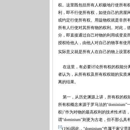
权。这里既包括所有人积极地行使所有
利，即不行使所有权，如使自己的房屋
或约定行使所有权。用益物权就是非所
所有人行使对其所有物的权利。对此，
分，即直接通过自己对物的利用或变卖
授权给他人，由他人对自己的物享有使
实际意义就是所有人在自己的物上设置
在这里，有必要讨论所有权的权能分离
者认为，从所有权及所有权权能的实质
离的结果。
第一，从历史渊源上讲，所有权的权能
所有权概念来源于罗马法的“dominium”一词
权)”作为对物的最高权利的技术性术语，在帝
谓“dominium”则更为古老，但不
[1]
(196)因此，“dominium”也属于