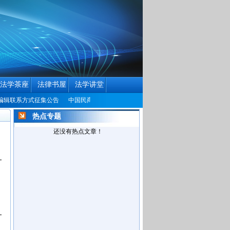
法学茶座
法律书屋
法学讲堂
系方式征集公告
中国民商法律网改版公告
热点专题
还没有热点文章！