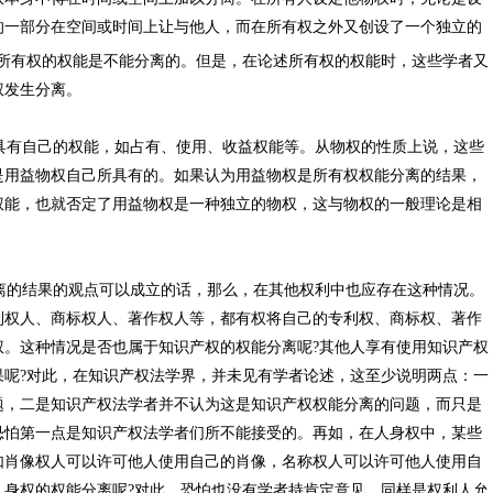
的一部分在空间或时间上让与他人，而在所有权之外又创设了一个独立的
所有权的权能是不能分离的。但是，在论述所有权的权能时，这些学者又
权发生分离。
有自己的权能，如占有、使用、收益权能等。从物权的性质上说，这些
是用益物权自己所具有的。如果认为用益物权是所有权权能分离的结果，
权能，也就否定了用益物权是一种独立的物权，这与物权的一般理论是相
的结果的观点可以成立的话，那么，在其他权利中也应存在这种情况。
利权人、商标权人、著作权人等，都有权将自己的专利权、商标权、著作
权。这种情况是否也属于知识产权的权能分离呢?其他人享有使用知识产权
果呢?对此，在知识产权法学界，并未见有学者论述，这至少说明两点：一
题，二是知识产权法学者并不认为这是知识产权权能分离的问题，而只是
恐怕第一点是知识产权法学者们所不能接受的。再如，在人身权中，某些
如肖像权人可以许可他人使用自己的肖像，名称权人可以许可他人使用自
人身权的权能分离呢?对此，恐怕也没有学者持肯定意见。同样是权利人允