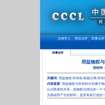
法律学人
理论法学
民事法学
民事法学
用益物权与
房绍坤 
关键词:
用益物权/所有权/权能分离/所
内容提要:
用益物权与所有权分别属于物
认识两者的关系，是物权法理论的一个
为基础而产生的权利，是所有权行使的