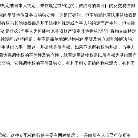
律规定或当事人约定，未作规定或约定的，依占有的事业目的及交易惯例
权的平等地位及各自的独立性，这是正确的，但不能就此否认用益物权是
所有权与其他物权都是基于法律的规定或当事人的约定而产生的，但法律
础是什么?当事人为何能够以某项财产设定其他物权?是谁“将物交由特定
存续期间?这些问题，并不是简单地通过物权的平等及独立就能够解决的。
产生基础入手，而这一基础就是所有权。如果不以所有权为基础，当事人
能因为强调物权的平等性及独立性，就否定用益物权是以所有权为基础而产
意义的。它强调物权的平等及独立，有利于树立正确的物权观念，有利于
。
权。这种支配权的行使主要有两种情况：一是由所有人自己行使所有