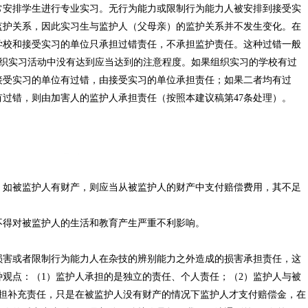
常安排学生进行专业实习。无行为能力或限制行为能力人被安排到接受实
监护关系，因此实习生与监护人（父母亲）的监护关系并不发生变化。在
学校和接受实习的单位只承担过错责任，不承担监护责任。这种过错一般
在组织实习活动中没有达到应当达到的注意程度。如果组织实习的学校有过
接受实习的单位有过错，由接受实习的单位承担责任；如果二者均有过
过错，则由加害人的监护人承担责任（按照本建议稿第47条处理）。
，如被监护人有财产，则应当从被监护人的财产中支付赔偿费用，其不足
不得对被监护人的生活和教育产生严重不利影响。
损害或者限制行为能力人在杂技的辨别能力之外造成的损害承担责任，这
观点：（1）监护人承担的是独立的责任、个人责任；（2）监护人与被
承担补充责任，只是在被监护人没有财产的情况下监护人才支付赔偿金，在