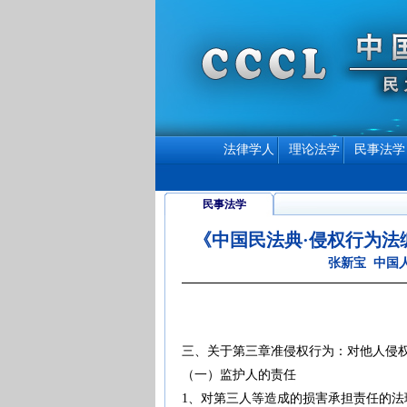
法律学人
理论法学
民事法学
民事法学
《中国民法典·侵权行为法
张新宝 中国
三、关于第三章准侵权行为：对他人侵
（一）监护人的责任
1、对第三人等造成的损害承担责任的法