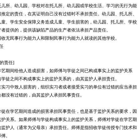
托儿所、幼儿园、学校对在托儿所、幼儿园或学校生活、学习的无行为能
错推定的责任，在其证明自己没有过错时不承担责任。幼儿园、托儿所、
儿童、学生安全保障义务造成儿童、学生损害的，幼儿园、托儿所、学校
产者提供的，提供该缺陷产品的生产者依法承担产品责任。
招收无民事行为能力人和限制民事行为能力人就读的其他学校。
任
的责任]
学艺期间给他人造成损害，如师傅与学徒之间已构成事实上的监护关系
与学徒之间不构成事实上的监护关系的，由其监护人承担责任。
在实习中致人损害的，组织实习者或者接受实习的单位有过错的应当承担
位都没有过错的，由其监护人承担民事责任。
学徒在学艺期间造成的损害承担民事责任，也是基于监护关系的要求，因
监护关系。如果师傅与学徒构成事实上的监护关系，师傅对学徒在学艺期
的监护人（通常为父母亲）承担责任。师傅是指招收学徒传授专门技术和
师傅。