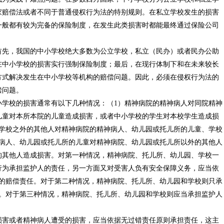
家赔偿法或者不同于普通侵权行为法的特别规则。在私立学校发生的损害
一般都有较为完备的保险制度，在发生此类损害时都能最终通过保险公司
首先，我国的中小学校绝大多数为公立学校，私立（民办）或者民办公助
在中小学校的损害实行强制保险制度；最后，在现行体制下和在未来较长
方式解决发生在中小学校等机构的赔偿问题。因此，必须在侵权行为法的
偿问题。
小学校的损害通常有以下几种情况：（1）精神病院的精神病人对同院精神
儿童对本所本院的儿童造成损害，或者中小学校的学生对本校学生造成损
或学校之外的其他人对精神病院的精神病人、幼儿园或托儿所的儿童、学校
神病人、幼儿园或托儿所的儿童对精神病院、幼儿园或托儿所以外的其他人
的其他人造成损害。对第一种情况，精神病院、托儿所、幼儿园、学校一
行为承担监护人的责任，另一方面又对受害人负有安全保障义务，应当依
充的赔偿责任。对于第二种情况，精神病院、托儿所、幼儿园和学校则只承
任。对于第三种情况，精神病院、托儿所、幼儿园和学校则应当承担监护人
损害或者精神病人遭受的损害，应当依据无过错责任原则承担责任，这主