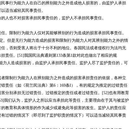
制民事行为能力人在自己的辨别能力之外造成他人损害的，由监护人承担
可以适当减轻其民事责任。
力的人也不对损害承担民事责任的，监护人不承担民事责任。
责任。限制行为能力人仅对其能够辨别的行为造成的损害承担民事责任。
规定。但是无行为能力造成的损害和限制行为能力人对其辨别能力之外的情
责任，否则受害人将出于十分不利的地位。各国民法或者侵权行为法均无
责任。[51]我国民法典通则第133条第1款对此也做出了相应的规
为能力人造成损害的，由监护人承担民事责任。监护人尽了监护责任的，可
或者限制行为能力人在辨别能力之外造成的损害承担责任的依据，各种立
错责任（如《荷兰民法典》第6：169条I），有的规定为推定的过错责任
害分别承担无过错责任、过错推定的责任或者过错责任。[52]也有用教育
53]我们认为，监护人之所以应当承担此等责任，主要理由在于其与被监护
常的教育和具体情形的作为减少或避免此等损害的发生。监护人的责任应
没有过错的情况下（即尽到了监护职责的情况下）可以适当减轻其民事责