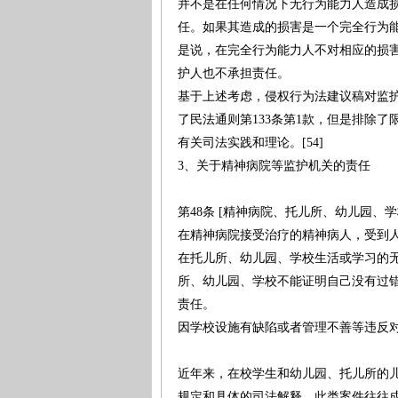
并不是在任何情况下无行为能力人造成
任。如果其造成的损害是一个完全行为
是说，在完全行为能力人不对相应的损
护人也不承担责任。
基于上述考虑，侵权行为法建议稿对监
了民法通则第133条第1款，但是排除
有关司法实践和理论。[54]
3、关于精神病院等监护机关的责任
第48条 [精神病院、托儿所、幼儿园、
在精神病院接受治疗的精神病人，受到
在托儿所、幼儿园、学校生活或学习的
所、幼儿园、学校不能证明自己没有过
责任。
因学校设施有缺陷或者管理不善等违反
近年来，在校学生和幼儿园、托儿所的
规定和具体的司法解释，此类案件往往