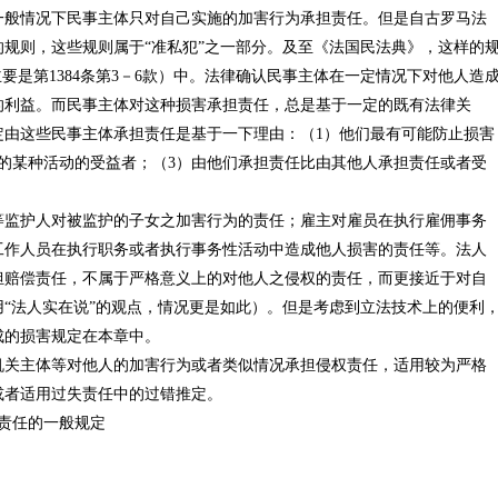
一般情况下民事主体只对自己实施的加害行为承担责任。但是自古罗马法
规则，这些规则属于“准私犯”之一部分。及至《法国民法典》，这样的
要是第1384条第3－6款）中。法律确认民事主体在一定情况下对他人造
的利益。而民事主体对这种损害承担责任，总是基于一定的既有法律关
定由这些民事主体承担责任是基于一下理由：（1）他们最有可能防止损害
的某种活动的受益者；（3）由他们承担责任比由其他人承担责任或者受
等监护人对被监护的子女之加害行为的责任；雇主对雇员在执行雇佣事务
工作人员在执行职务或者执行事务性活动中造成他人损害的责任等。法人
担赔偿责任，不属于严格意义上的对他人之侵权的责任，而更接近于对自
“法人实在说”的观点，情况更是如此）。但是考虑到立法技术上的便利
成的损害规定在本章中。
机关主体等对他人的加害行为或者类似情况承担侵权责任，适用较为严格
或者适用过失责任中的过错推定。
责任的一般规定