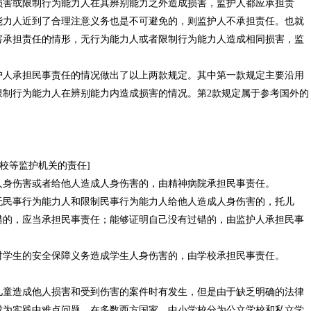
损害或限制行为能力人在其辨别能力之外造成损害，监护人都应承担责
能力人近到了合理注意义务也是不可避免的，则监护人不承担责任。也就
害承担责任的情形，无行为能力人或者限制行为能力人造成相同损害，监
护人承担民事责任的情况做出了以上两款规定。其中第一款规定主要沿用
了限制行为能力人在辨别能力内造成损害的情况。第2款规定属于参考国外的
学校等监护机关的责任]
人身伤害或者给他人造成人身伤害的，由精神病院承担民事责任。
无民事行为能力人和限制民事行为能力人给他人造成人身伤害的，托儿
错的，应当承担民事责任；能够证明自己没有过错的，由监护人承担民事
对学生的安全保障义务造成学生人身伤害的，由学校承担民事责任。
儿童造成他人损害和受到伤害的案件时有发生，但是由于缺乏明确的法律
成为实践中难点问题。在多数西方国家，中小学校分为公立学校和私立学