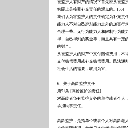
被监护人有财产的情况下首先应从被监护
实际上是接受补充责任的观点的。[56]
我们认为将监护人的责任确定为补充责
能力人不对自己辨别能力之外的加害行
合理一些。无行为能力人和限制行为能
得、自己得到的奖金等，而且具有一定的
的财产。
从被监护人的财产中支付赔偿费用，不
支付赔偿费用或补充赔偿费用。民法通
社会生活的需要，取消为宜。
6、关于高龄监护责任
第51条 [高龄监护的责任]
对高龄者负有监护义务的单位或者个人
承担民事责任。
高龄监护，是指单位或者个人对高龄老