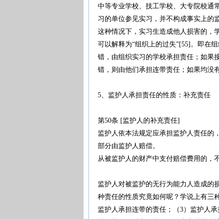
中等专业学校、技工学校、大专院校通
习的单位参见实习，并不构成事实上的
这种情况下，实习生造成他人损害的，
可以解释为“组织上的过失”[55]。即
错，由组织实习的学校承担责任；如果
错，则由他们承担连带责任；如果均没有
5、监护人承担责任的性质：补充责任
第50条 [监护人的补充责任]
监护人依本法规定应承担监护人责任的
部分由监护人赔偿。
从被监护人的财产中支付赔偿费用的，
监护人对被监护的无行为能力人造成的
种责任的性质究竟如何呢？学说上有三种
监护人承担连带的责任；（3）监护人