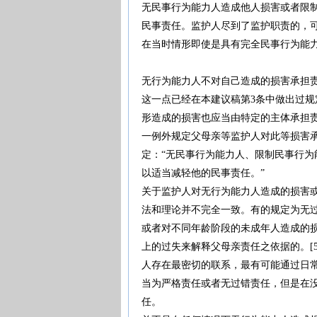
无民事行为能力人造成他人损害或者限
民事责任。监护人尽到了监护职责的，
在当时情形即使是具有完全民事行为能
无行为能力人不对自己造成的损害承担
这一点已经在本建议稿第3条中做出过
形造成的损害也应当由特定的主体承担
一例外规定父母亲等监护人对此等损害承担
定：“无民事行为能力人、限制民事行
以适当减轻他的民事责任。”
关于监护人对无行为能力人造成的损害
法和理论并不完全一致。有的规定为无过
或者对不同年龄阶段的未成年人造成的损
上的过失来解释父母亲责任之依据的。[
人存在最密切的联系，最有可能通过日
当为严格责任或者无过错责任，但是在
任。