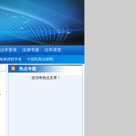
法学茶座
法律书屋
法学讲堂
授权学者
中国民商法律网历届编辑联系方式征集公告
中国民商法律网改版公告
热点专题
还没有热点文章！