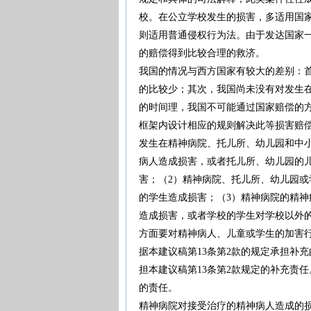
校。在公立学校发生的损害，多适用国
则适用普通侵权行为法。由于发达国家
的赔偿得到比较合理的救济。
我国的情况与西方国家有较大的差别：
的比较少；其次，我国尚未没有对发生
的时间理，我国不可能通过国家赔偿的
框架内设计相应的规则解决此等损害赔
发生在精神病院、托儿所、幼儿园和中
病人造成损害，或者托儿所、幼儿园的
害；（2）精神病院、托儿所、幼儿园
的学生造成损害；（3）精神病院的精
造成损害，或者学校的学生对学校以外
方面要对精神病人、儿童或学生的加害
据本建议稿第13条第2款的规定承担补
担本建议稿第13条第2款规定的补充责
的责任。
精神病院对接受治疗的精神病人造成的