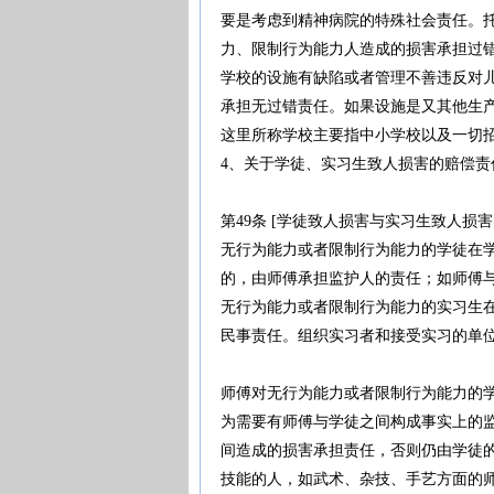
要是考虑到精神病院的特殊社会责任。
力、限制行为能力人造成的损害承担过
学校的设施有缺陷或者管理不善违反对
承担无过错责任。如果设施是又其他生
这里所称学校主要指中小学校以及一切
4、关于学徒、实习生致人损害的赔偿责
第49条 [学徒致人损害与实习生致人损害
无行为能力或者限制行为能力的学徒在
的，由师傅承担监护人的责任；如师傅
无行为能力或者限制行为能力的实习生
民事责任。组织实习者和接受实习的单
师傅对无行为能力或者限制行为能力的
为需要有师傅与学徒之间构成事实上的
间造成的损害承担责任，否则仍由学徒
技能的人，如武术、杂技、手艺方面的