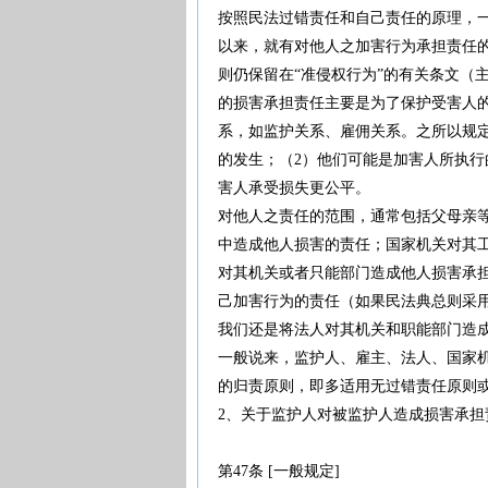
按照民法过错责任和自己责任的原理，
以来，就有对他人之加害行为承担责任的
则仍保留在“准侵权行为”的有关条文（主
的损害承担责任主要是为了保护受害人
系，如监护关系、雇佣关系。之所以规
的发生；（2）他们可能是加害人所执行
害人承受损失更公平。
对他人之责任的范围，通常包括父母亲
中造成他人损害的责任；国家机关对其
对其机关或者只能部门造成他人损害承
己加害行为的责任（如果民法典总则采用
我们还是将法人对其机关和职能部门造
一般说来，监护人、雇主、法人、国家
的归责原则，即多适用无过错责任原则
2、关于监护人对被监护人造成损害承担
第47条 [一般规定]