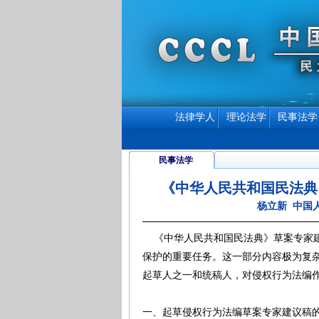
法律学人
理论法学
民事法学
民事法学
《中华人民共和国民法典·
杨立新 中国
《中华人民共和国民法典》草案专家建
保护的重要任务。这一部分内容极为复
起草人之一和统稿人，对侵权行为法编
一、起草侵权行为法编草案专家建议稿