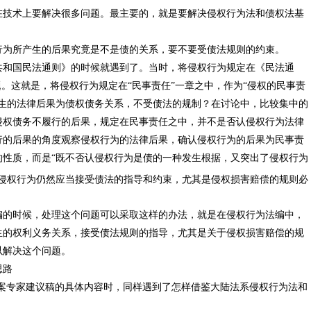
在技术上要解决很多问题。最主要的，就是要解决侵权行为法和债权法基
行为所产生的后果究竟是不是债的关系，要不要受债法规则的约束。
共和国民法通则》的时候就遇到了。当时，将侵权行为规定在《民法通
题。这就是，将侵权行为规定在“民事责任”一章之中，作为“侵权的民事责
发生的法律后果为债权债务关系，不受债法的规制？在讨论中，比较集中的
侵权债务不履行的后果，规定在民事责任之中，并不是否认侵权行为法律
行的后果的角度观察侵权行为的法律后果，确认侵权行为的后果为民事责
的性质，而是“既不否认侵权行为是债的一种发生根据，又突出了侵权行为
侵权行为仍然应当接受债法的指导和约束，尤其是侵权损害赔偿的规则必
编的时候，处理这个问题可以采取这样的办法，就是在侵权行为法编中，
生的权利义务关系，接受债法规则的指导，尤其是关于侵权损害赔偿的规
以解决这个问题。
思路
草案专家建议稿的具体内容时，同样遇到了怎样借鉴大陆法系侵权行为法和