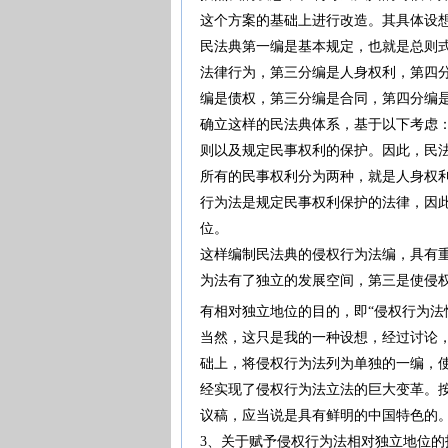
这个方案的基础上进行改造。其具体设
民法典第一编是基本规定，也就是总则
法律行为，第三分编是人身权利，第四
编是债权，第三分编是合同，第四分编
确立这样的民法典体系，基于以下考虑
则以及规定民事权利的保护。因此，民
所有的民事权利分为两种，就是人身权
行为法是规定民事权利保护的法律，因
位。
这样编制民法典的侵权行为法编，具有
为法有了独立的发展空间，第三是使侵
有相对独立地位的目的，即“侵权行为法
当然，这只是我的一种设想，经过讨论
础上，将侵权行为法列为单独的一编，
经实现了侵权行为法立法的巨大变革。
议稿，应当说是具有鲜明的中国特色的
3、关于赋予侵权行为法相对独立地位的