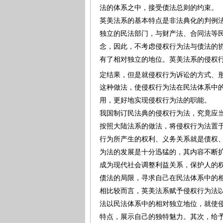
法的体系之中，接受债法总则的约束。
英美法系的基本特点是非法典化的判例
独立的民法部门，与财产法、合同法等
念，因此，不考虑侵权行为法与债法的
有了相对独立的地位。英美法系的侵权
定结果，但是就侵权行为诉讼的方式、
这种做法，使侵权行为法在民法体系中
用，更好地实现侵权行为法的职能。
我国制订民法典的侵权行为法，究竟应
按照大陆法系的做法，将侵权行为法置
行为所产生的权利、义务关系就是债权、
为法的发展是十分迅猛的，其内容不断
成为现代社会调整利益关系，保护人的
债法的局限，寻求自己在民法体系中的
相比较而言，英美法系赋予侵权行为法
法以民法体系中的相对独立地位，就使
特点，展示自己的独特魅力。其次，给