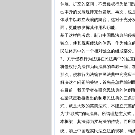
伸展、扩充的空间，不受侵权行为是“债
己本身的发展规律充分发展。再次，也
体系中以独立表演的舞台，这对于充分
面，更能够发挥其作用和职能。
基于这样的考虑，制订中国民法典的侵
独立，使其脱离债法的体系，作为独立
民法体系中的一个相对独立的组成部分
2、关于侵权行为法编在民法典中的位置
将侵权行为法作为民法典的单独一编，
那么，侵权行为法编在民法典中究竟应
解决这个问题的关键，首先是怎样编制
在目前，我国学者在研究民法典的体例
在梁慧星教授提出的制定民法典的三条
式，就是大致的英美法式，不建立完整
为“邦联式”的民法典。所谓理想主义式
本框架，其法源为罗马法的传统。而所
统，加上中国现实民法立法的现状，构