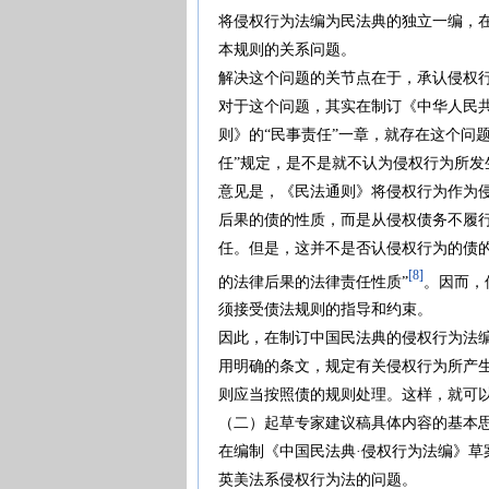
将侵权行为法编为民法典的独立一编，
本规则的关系问题。
解决这个问题的关节点在于，承认侵权
对于这个问题，其实在制订《中华人民
则》的“民事责任”一章，就存在这个问
任”规定，是不是就不认为侵权行为所
意见是，《民法通则》将侵权行为作为
后果的债的性质，而是从侵权债务不履
任。但是，这并不是否认侵权行为的债
[8]
的法律后果的法律责任性质”
。因而，
须接受债法规则的指导和约束。
因此，在制订中国民法典的侵权行为法
用明确的条文，规定有关侵权行为所产
则应当按照债的规则处理。这样，就可
（二）起草专家建议稿具体内容的基本
在编制《中国民法典·侵权行为法编》
英美法系侵权行为法的问题。