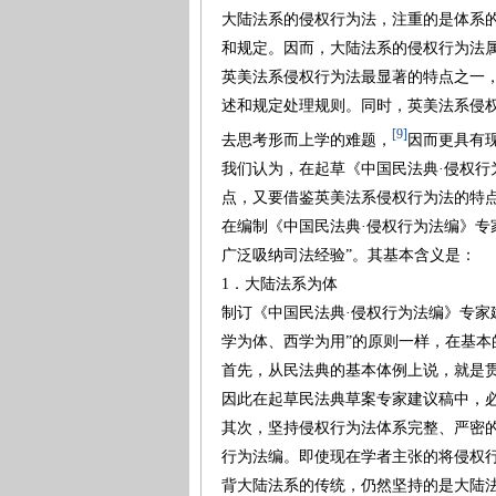
大陆法系的侵权行为法，注重的是体系
和规定。因而，大陆法系的侵权行为法
英美法系侵权行为法最显著的特点之一
述和规定处理规则。同时，英美法系侵
[9]
去思考形而上学的难题，
因而更具有
我们认为，在起草《中国民法典·侵权
点，又要借鉴英美法系侵权行为法的特
在编制《中国民法典·侵权行为法编》专
广泛吸纳司法经验”。其基本含义是：
1．大陆法系为体
制订《中国民法典·侵权行为法编》专家
学为体、西学为用”的原则一样，在基本
首先，从民法典的基本体例上说，就是
因此在起草民法典草案专家建议稿中，
其次，坚持侵权行为法体系完整、严密
行为法编。即使现在学者主张的将侵权
背大陆法系的传统，仍然坚持的是大陆