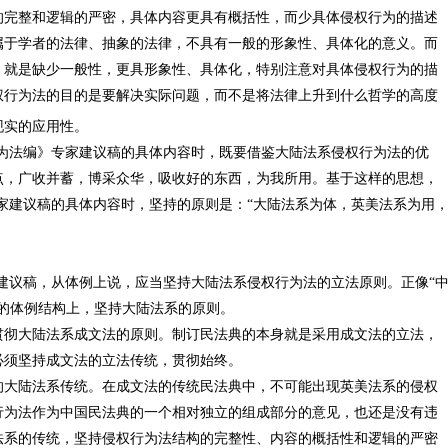
的完整和逻辑的严密，具体内容更具有概括性，而少具体侵权行为的描述
属于学者的法律、抽象的法律，不具有一般的形象性、具体化的意义。而
，就是缺少一般性，更具形象性、具体化，特别注意对具体侵权行为的描
权行为法的目的是要解决实际问题，而不是将法律上升到什么哲学的高度
现实的应用性。
行为法编》专家建议稿的具体内容时，既要借鉴大陆法系侵权行为法的优
点，广收并蓄，博采众华，吸收好的东西，为我所用。基于这样的思想，
家建议稿的具体内容时，坚持的原则是：“大陆法系为体，英美法系为用
建议稿，从体例上说，应当坚持大陆法系侵权行为法的立法原则。正像“
的体例结构上，坚持大陆法系的原则。
贯彻大陆法系成文法的原则。制订民法典的本身就是采用成文法的立法，
必须坚持成文法的立法传统，贯彻始终。
的大陆法系传统。在成文法的传统民法典中，不可能出现英美法系的侵权
行为法作为中国民法典的一个相对独立的组成部分的意见，也还是没有违
法系的传统，坚持侵权行为法结构的完整性、内容的概括性和逻辑的严密