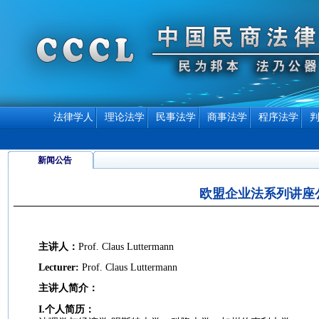
法律学人
理论法学
民事法学
商事法学
程序法学
新闻公告
欧盟企业法系列讲座
主讲人：
Prof. Claus Luttermann
Lecturer:
Prof. Claus Luttermann
主讲人简介：
I.
个人简历：