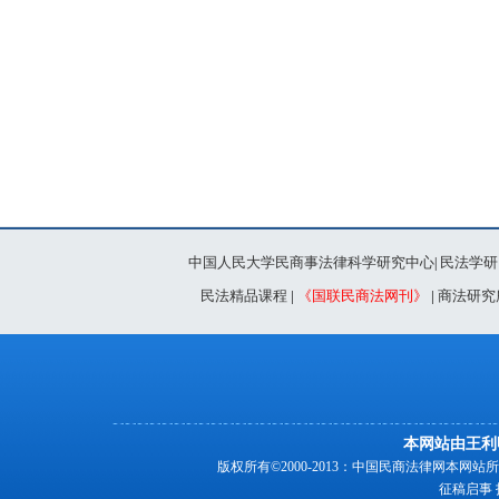
中国人民大学民商事法律科学研究中心
民法学研
|
民法精品课程
|
《国联民商法网刊》
|
商法研究
本网站由王利
版权所有©2000-2013：中国民商法律网本
征稿启事