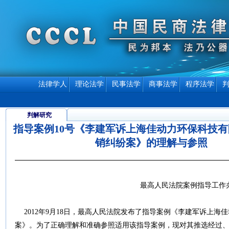
法律学人
理论法学
民事法学
商事法学
程序法学
判解研究
指导案例10号《李建军诉上海佳动力环保科技
销纠纷案》的理解与参照
最高人民法院案例指导工作
2012年9月18日，最高人民法院发布了指导案例《李建军诉上海
案》。为了正确理解和准确参照适用该指导案例，现对其推选经过