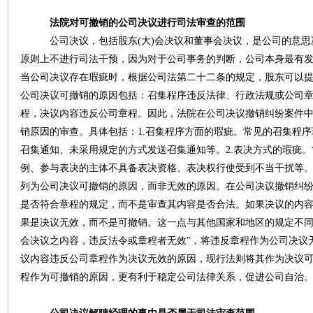
法院对可撤销的公司决议进行司法审查的范围
公司决议，包括股东(大)会决议和董事会决议，是公司的意思
原则上不进行司法干预，因为对于公司事务的判断，公司本身最有
当公司决议存在瑕疵时，根据公司法第二十二条的规定，股东可以
公司决议可撤销的原因包括：召集程序违反法律、行政法规或公司
程，决议内容违反公司章程。因此，法院在公司决议撤销纠纷案件
销原因的审查。具体包括：1.召集程序方面的瑕疵。常见的召集程
召集通知、未采用规定的方式发送召集通知等。2.表决方式的瑕疵
例、参与表决的主体不具备表决资格、表决权行使受到不当干扰等。
列为公司决议可撤销的原因，而非无效的原因。在公司决议撤销纠
是否符合章程的规定，而不是审查其内容是否合法。如果决议的内
果是决议无效，而不是可撤销。这一点与其他国家和地区的规定不同。
会决议之内容，违反法令或章程者无效”，将违反章程作为公司决议无
议内容违反公司章程作为决议无效的原因，现行法则将其作为决议
程作为可撤销的原因，更有利于稳定公司法律关系，促进公司自治