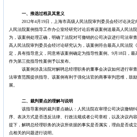
一、推选过程及其意义
2012年4月19日，上海市高级人民法院审判委员会经讨论决定
人民法院案例指导工作办公室经研究讨论后将该案例送最高人民法
为，该案例处理正确，明确了法院对可撤销的公司决议进行司法审查
高人民法院审判委员会经讨论研究认为，该案例符合最高人民法院《
定，具有指导意义，同意将该案例确定为指导性案例。9月18日，最高
作为第三批指导性案例予以发布。
该案例涉及法院对解聘总经理职务的董事会决议如何进行审查的
法审查范围提供指导。该案例有利于强化法官的商事审判思维，鼓
展。
二、裁判要点的理解与说明
该指导案例的裁判要点确认：人民法院在审理公司决议撤销纠纷
序、表决方式是否违反法律、行政法规或者公司章程，以及决议内
提下，解聘总经理职务的决议所依据的事实是否属实，理由是否成
点相关的问题进行说明。