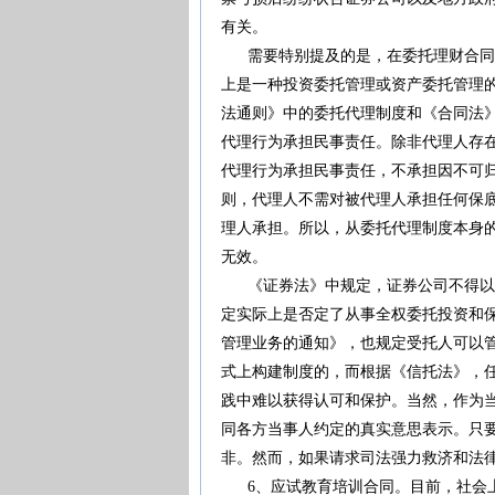
有关。
需要特别提及的是，在委托理财合同中
上是一种投资委托管理或资产委托管理
法通则》中的委托代理制度和《合同法
代理行为承担民事责任。除非代理人存
代理行为承担民事责任，不承担因不可
则，代理人不需对被代理人承担任何保
理人承担。所以，从委托代理制度本身
无效。
《证券法》中规定，证券公司不得以任
定实际上是否定了从事全权委托投资和
管理业务的通知》，也规定受托人可以
式上构建制度的，而根据《信托法》，
践中难以获得认可和保护。当然，作为当
同各方当事人约定的真实意思表示。只
非。然而，如果请求司法强力救济和法
6、应试教育培训合同。目前，社会上