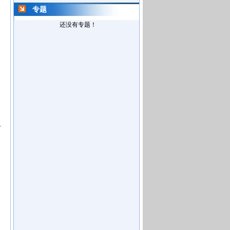
专题
还没有专题！
。
有