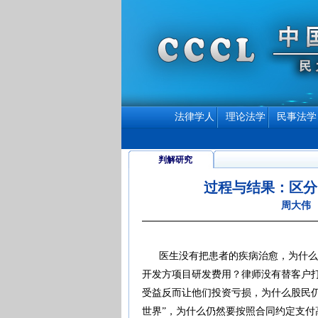
法律学人
理论法学
民事法学
判解研究
过程与结果：区分
周大伟
医生没有把患者的疾病治愈，为什么病
开发方项目研发费用？律师没有替客户打
受益反而让他们投资亏损，为什么股民
世界”，为什么仍然要按照合同约定支付