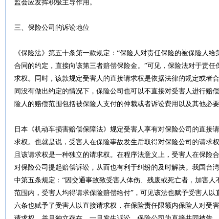
监会应发挥积极主导作用。
三、保险公司的诉讼地位
《保险法》第五十条第一款规定：“保险人对责任保险的被保险人给
合同的约定，直接向该第三者赔偿保险金。”可见，保险法对于责任
求权。同时，该款规定受害人的直接请求权是依据法律的规定或者
同没有做出约定的情况下，保险公司也可以不直接对受害人进行赔
险人的赔偿范围包括被保险人支付的仲裁或者诉讼费用以及其他必
日本《机动车损害赔偿保障法》规定受害人享有对保险公司的直接
求权。也就是说，受害人在保险事故发生后取得对保险公司的请求权
且该请求权是一种独立的请求权。在程序法意义上，受害人在保险
对保险公司提起赔偿诉讼，从而也有利于纠纷的及时解决。我国台湾地
中第五条规定：“因交通事故致受害人体伤、残废或死亡者，加害人
范围内，受害人均得请求保险赔偿给付”，可见该法也赋予受害人以
六条也赋予了受害人以直接请求权，在保险责任限额内保险人对受
请求权，并且独立存在。一旦发生诉讼，保险公司为直接共同被告