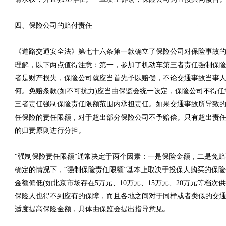
四、保险公司的赔付责任
《道路交通安全法》第七十六条第一款确立了保险公司对保险事故的
理解，以下两点值得注意：第一，参加了机动车第三者责任强制保
者是财产损失，保险公司就应当首先予以赔偿，不论交通事故当事
何。免赔条款(如不可抗力)应当由保监会统一设定，保险公司不得
三者责任强制保险责任限额范围内承担责任。如果交通事故所导致的
任保险的责任限额，对于超出部分保险公司不予赔偿。只有超出责
的归责原则进行分担。
“强制保险责任限额”通常决定于两个因素：一是保险金额，二是免赔事
确定的情况下，“强制保险责任限额”基本上取决于投保人购买的保
金额偏低(如北京市场存在5万元、10万元、15万元、20万元等档
保险人也得不到应有的保障，而且各地之间对于同样或者类似的交
适度提高保险金额，具体由保监会提出指导意见。