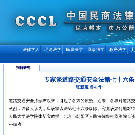
法律学人
理论法学
民事法学
商事法学
程序法学
判解研究
专家谈道路交通安全法第七十六条
张新宝 鲁桂华
道路交通安全法颁布以来，引起了各方的质疑。近来，各界对道路
激烈，许多人认为，应该将该法第七十六条废除。究竟该如何地对
人民大学法学院张新宝教授、北京市朝阳区人民法院鲁桂华副院长
---编者