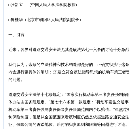
□张新宝 (中国人民大学法学院教授)
□鲁桂华（北京市朝阳区人民法院副院长）
一、引言
近来，各界对道路交通安全法尤其是该法第七十六条的讨论十分激
我们认为，该条的立法精神和技术构造都是好的，正确贯彻执行这条法
内含进行更具体的阐明；(2)建立符合该法指导思想的机动车第三者
的问题。
道路交通安全法第十七条规定：“国家实行机动车第三者责任强制保
体办法由国务院规定。”第七十六条第一款规定：“机动车发生交通
机动车第三者责任强制责任保险责任限额范围内予以赔偿。”虽然过
制保险制度，但是从全国范围来看该制度仍然是依据道路交通安全
征、保险公司的诉讼地位、赔付的归责原则和限额等问题进行讨论