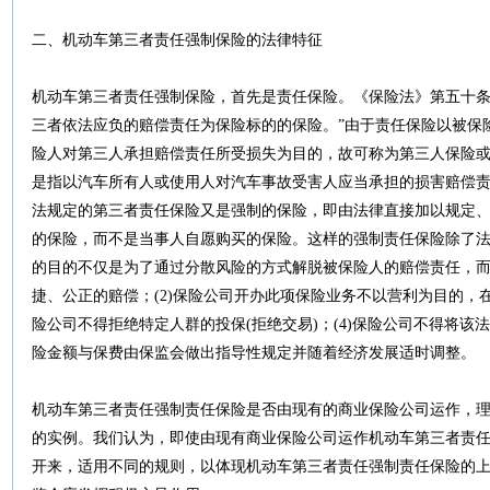
二、机动车第三者责任强制保险的法律特征
机动车第三者责任强制保险，首先是责任保险。《保险法》第五十条
三者依法应负的赔偿责任为保险标的的保险。”由于责任保险以被保
险人对第三人承担赔偿责任所受损失为目的，故可称为第三人保险
是指以汽车所有人或使用人对汽车事故受害人应当承担的损害赔偿
法规定的第三者责任保险又是强制的保险，即由法律直接加以规定
的保险，而不是当事人自愿购买的保险。这样的强制责任保险除了法定
的目的不仅是为了通过分散风险的方式解脱被保险人的赔偿责任，
捷、公正的赔偿；(2)保险公司开办此项保险业务不以营利为目的，在
险公司不得拒绝特定人群的投保(拒绝交易)；(4)保险公司不得将该
险金额与保费由保监会做出指导性规定并随着经济发展适时调整。
机动车第三者责任强制责任保险是否由现有的商业保险公司运作，
的实例。我们认为，即使由现有商业保险公司运作机动车第三者责
开来，适用不同的规则，以体现机动车第三者责任强制责任保险的