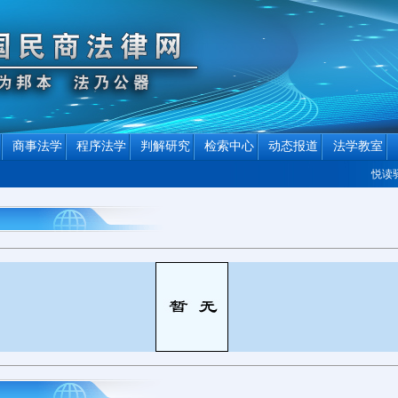
商事法学
程序法学
判解研究
检索中心
动态报道
法学教室
悦读驿