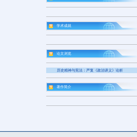
学术成就
论文浏览
历史精神与宪法：严复《政治讲义》论析
著作简介