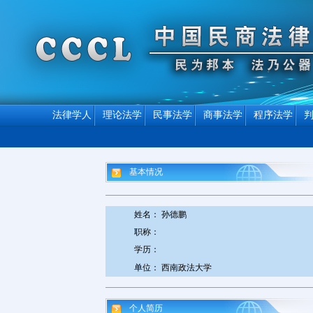
法律学人
理论法学
民事法学
商事法学
程序法学
基本情况
姓名： 孙德鹏
职称：
学历：
单位： 西南政法大学
个人简历