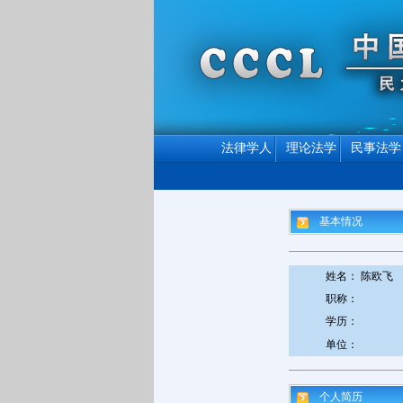
法律学人
理论法学
民事法学
基本情况
姓名： 陈欧飞
职称：
学历：
单位：
个人简历