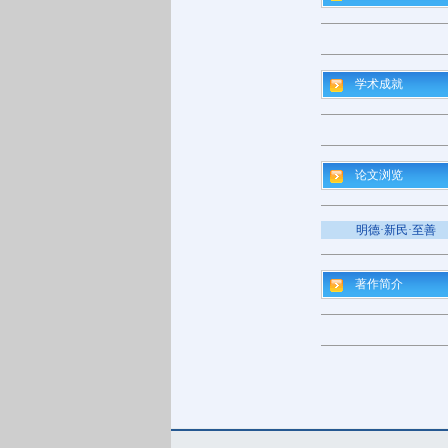
学术成就
论文浏览
明德·新民·至善
著作简介