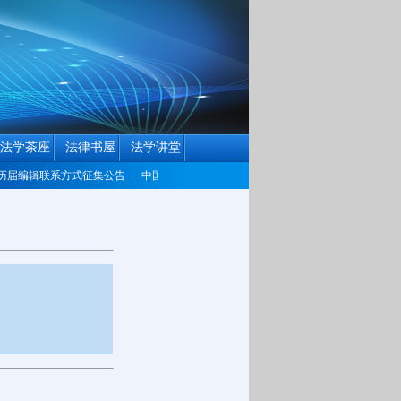
法学茶座
法律书屋
法学讲堂
届编辑联系方式征集公告
中国民商法律网改版公告