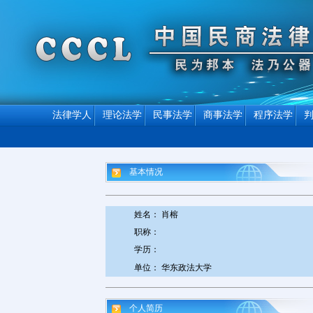
法律学人
理论法学
民事法学
商事法学
程序法学
基本情况
姓名： 肖榕
职称：
学历：
单位： 华东政法大学
个人简历