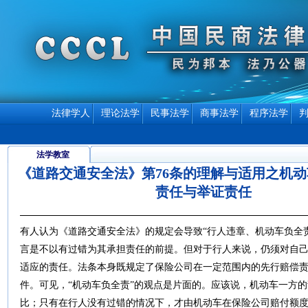
法律学人
理论法学
民事法学
商事法学
程序法学
法学教室
《道路交通安全法》第76条的理解与适用之机
责任与举证责任
有人认为《道路交通安全法》的规定会导致“行人违章、机动车负全
言是不以有过错为其承担责任的前提。但对于行人来说，仍须对自
适应的责任。法条本身既规定了保险公司在一定范围内的先行赔偿
件。可见，“机动车负全责”的观点是片面的。应该说，机动车一方
比；只有在行人没有过错的情况下，才由机动车在保险公司赔付额