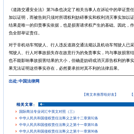
《道路交通安全法》第76条也决定了相关当事人在诉讼中的举证责
加以证明，而被告则只须对所谓权利妨碍事实和权利消灭事实加以
结果是唯一的归责事实依据，也是损害请求权产生的基础。因此，
负全部举证责任。
对于非机动车驾驶人、行人违反道路交通法规以及机动车驾驶人已
驾驶人、行人对事故损失存在故意行为的免责事实，均与事故损害
也不能影响事故损害结果的大小，但确是妨碍或消灭原告权利的事
果无法证明这些事实存在，必然要承担对其不利的法律后果。
出处:中国法律网
【将文本推荐给好友】
【
国际商法专业词汇中英文对照（三）
中华人民共和国侵权责任法释义之第十二章第92条
中华人民共和国侵权责任法释义之第十一章第91条
中华人民共和国侵权责任法释义之第十一章第90条