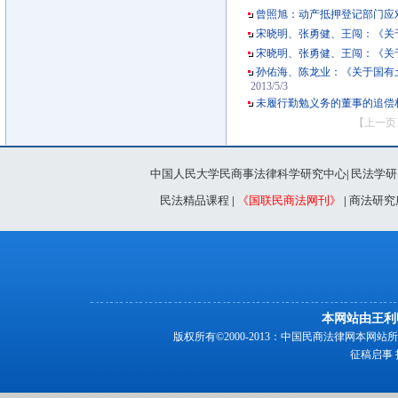
曾照旭：动产抵押登记部门应
宋晓明、张勇健、王闯：《关
宋晓明、张勇健、王闯：《关
孙佑海、陈龙业：《关于国有
2013/5/3
未履行勤勉义务的董事的追偿
【上一页
中国人民大学民商事法律科学研究中心
民法学研
|
民法精品课程
|
《国联民商法网刊》
|
商法研究
本网站由王利
版权所有©2000-2013：中国民商法律网本
征稿启事