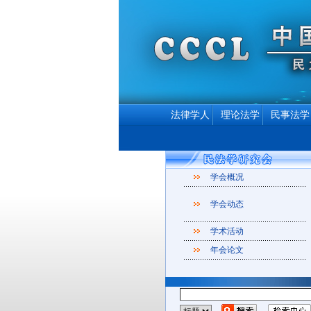
法律学人
理论法学
民事法学
学会概况
学会动态
学术活动
年会论文