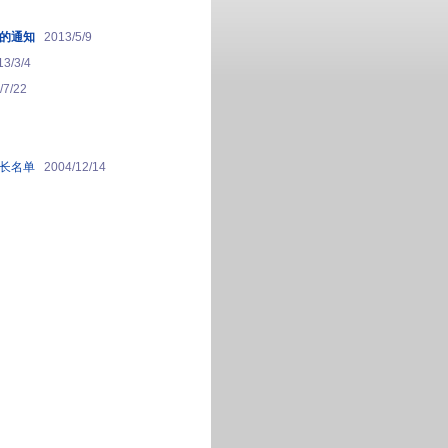
作的通知
2013/5/9
13/3/4
/7/22
长名单
2004/12/14