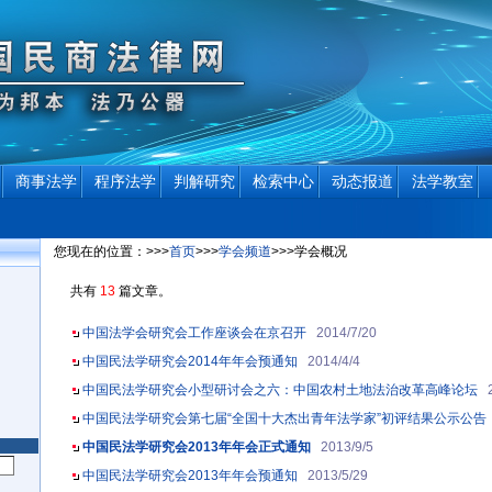
商事法学
程序法学
判解研究
检索中心
动态报道
法学教室
您现在的位置：>>>
首页
>>>
学会频道
>>>学会概况
共有
13
篇文章。
中国法学会研究会工作座谈会在京召开
2014/7/20
中国民法学研究会2014年年会预通知
2014/4/4
中国民法学研究会小型研讨会之六：中国农村土地法治改革高峰论坛
中国民法学研究会第七届“全国十大杰出青年法学家”初评结果公示公告
中国民法学研究会2013年年会正式通知
2013/9/5
中国民法学研究会2013年年会预通知
2013/5/29