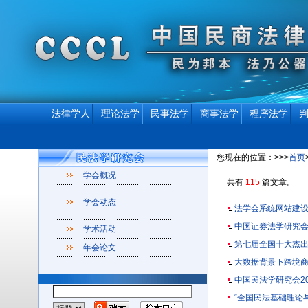
法律学人
理论法学
民事法学
商事法学
程序法学
您现在的位置：>>>
首页
学会概况
共有
115
篇文章。
学会动态
法学会系统网站建设
中国证券法学研究会
学术活动
第七届全国十大杰
年会论文
大数据背景下跨境
中国民法学研究会2
“全国民法基础理论