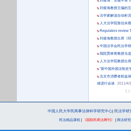
刘俊海：管窥中美“
刘俊海教授主编的
法学家解读自动柜
人大法学院致信央
Regulators review
刘俊海教授出席《经
中国法学会民法学研
我院贾林青教授当
人大法学院教授出席
“新中国外国法制史
北京市消费者权益保
雄进行会谈
2011/4/
【上
中国人民大学民商事法律科学研究中心
民法学研
|
民法精品课程
|
《国联民商法网刊》
|
商法研究