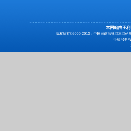
本网站由王利
版权所有©2000-2013：中国民商法律网本
征稿启事