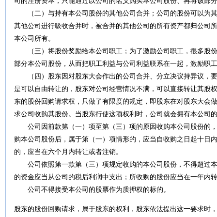
司的注册资本，只能通过以公司的名义购买本公司股份、再将该部
（二）与持有本公司股份的其他公司合并；公司的股份可以为其
其他公司进行吸收合并时，被合并的其他公司的所有资产都归公司
本公司所有。
（三）将股份奖励给本公司职工；为了激励公司职工，很多股份
部分本公司股份，从而把职工利益与公司利益联系在一起，激励职
（四）股东因对股东大会作出的公司合并、分立决议持异议，要
是可以自由转让的，股东对公司经营情况不满，可以直接转让其股
东的股份回购请求权，只做了有限度的规定，即股东在对股东大会
求公司收购其股份。当股东行使这项权利时，公司就会拥有本公司
公司因前款第（一）项至第（三）项的原因收购本公司股份的，
购本公司股份后，属于第（一）项情形的，应当自收购之日起十日
的，应当在六个月内转让或者注销。
公司依照第一款第（三）项规定收购的本公司股份，不得超过本
的资金应当从公司的税后利润中支出；所收购的股份应当在一年内
公司不得接受本公司的股票作为质押权的标的。
股东的股份回购请求，属于股东的权利，股东依法提出这一要求时