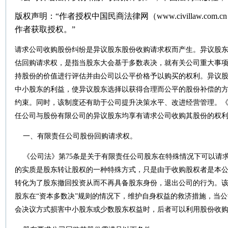
版权声明：“作者授权中国民商法律网（
www.civillaw.com.cn
作者获取授权。”
请求公司收购股份纠纷是异议股东股份收购请求权而产生。异议股
估回购请求权，是指当股东大会基于多数表决，就有关公司重大事
持股份的价值进行评估并由公司以公平价格予以购买的权利。异议
中小股东的利益，使异议股东选择以获得合理而公平的股份补偿的
约束。同时，该制度还有助于公司提升决策水平、改进经营管理。
任公司与股份有限公司的异议股东均享有请求公司收购其股份的权
一、有限责任公司股份回购请求权。
《公司法》第
75
条是关于有限责任公司股东在特殊情况下可以请
的实质是股东转让股权的一种特殊方式，只是由于收购股权者是本
转化为了股东撤回投资从而不再具备股东身份，退出公司的行为。
股东在“资本多数决”规则的情况下，维护自身权益的救济措施，当
会决议方式损害中小股东或少数股东权益时，后者可以利用股份收