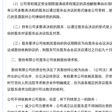
（
2
）公司章程规定营业期限届满或章程规定的其他解散事由出现
有公司多数表决权的股东以通过股东会决议的形式修改公司章程，
己的意愿面对公司继续经营的风险。
（二）持有公司多数表决权的股东，以通过股东会决议的形式使
份的股东对该股东会决议投反对票。
（三）股东要求公司收购其股份的协议期限应为自股东会会议决
达成股份收购协议的，则股东可自股东会会议决议通过之日起九十
二、股份有限公司股东公司收购股份请求权。
股份有限公司的资合性决定了其股份转让较为自由，《公司法》
作出的公司合并、分立决议持异议，有权要求公司收购其股份。尽
时可否向人民法院寻求救济未作明确规定，但为该条规定的异议股
议股东请求法院进行司法救济的权利。
公司不得收购本公司股份。但是，有下列情形之一的除外：
（一）减少公司注册资本；公司成立以后股东是不得抽回出资的