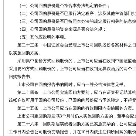
（一）公司回购股份是否符合本办法规定的条件；
（二）公司回购股份是否已履行法定程序；涉及其他主管部门批
（三）公司回购股份是否已按照本办法的规定履行相关的信息披
（四）公司回购股份的资金来源是否合法合规；
（五）其他应说明的事项。
第二十三条
中国证监会自受理上市公司回购股份备案材料之
以实施回购方案。
采用集中竞价方式回购股份的，上市公司应当在收到中国证监会
采用要约方式回购股份的，上市公司应当在收到无异议函后的两个
回购报告书。
上市公司在回购报告书的同时，应当一并公告法律意见书。
第二十四条
上市公司实施回购方案前，应当在证券登记结算机
该帐户仅可用于回购公司股份，已回购的股份应当予以锁定，不得
第二十五条
上市公司应当在回购的有效期限内实施回购方案
上市公司距回购期届满
3
个月时仍未实施回购方案的，董事会应
第二十六条
回购期届满或者回购方案已实施完毕的，公司应当
工作日内公告公司股份变动报告，并在
10
日内依法注销所回购的股