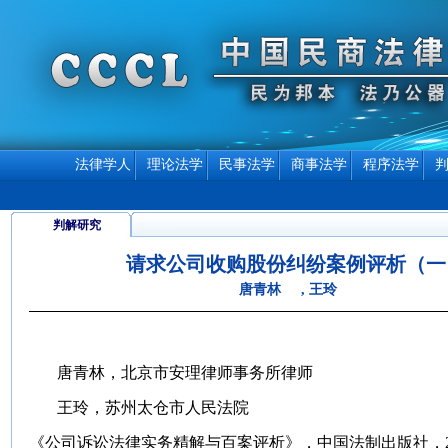
法律学人
理论法学
民事法学
商事法学
程序法学
判解研究
请求公司收购股份纠纷案例评析（一
唐青林 , 王玲
唐青林，北京市安理律师事务所律师
王玲，苏州太仓市人民法院
《公司诉讼法律实务精解与百案评析》，中国法制出版社，