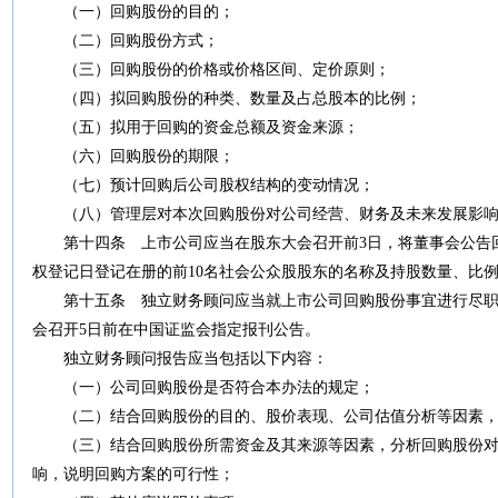
（一）回购股份的目的；
（二）回购股份方式；
（三）回购股份的价格或价格区间、定价原则；
（四）拟回购股份的种类、数量及占总股本的比例；
（五）拟用于回购的资金总额及资金来源；
（六）回购股份的期限；
（七）预计回购后公司股权结构的变动情况；
（八）管理层对本次回购股份对公司经营、财务及未来发展影响
第十四条
上市公司应当在股东大会召开前
3
日，将董事会公告
权登记日登记在册的前
10
名社会公众股股东的名称及持股数量、比
第十五条
独立财务顾问应当就上市公司回购股份事宜进行尽职
会召开
5
日前在中国证监会指定报刊公告。
独立财务顾问报告应当包括以下内容：
（一）公司回购股份是否符合本办法的规定；
（二）结合回购股份的目的、股价表现、公司估值分析等因素，
（三）结合回购股份所需资金及其来源等因素，分析回购股份对
响，说明回购方案的可行性；