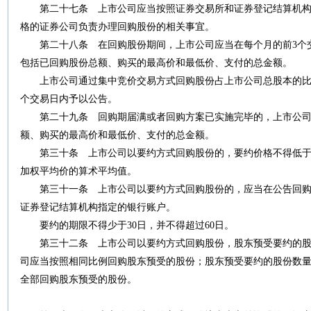
第二十七条
上市公司应当按照证券交易所和证券登记结算机构
格的证券公司负责办理回购股份的相关事宜。
第二十八条 在回购股份期间，上市公司应当在每个月的前
3
个
包括已回购股份总额、购买的最高价和最低价、支付的总金额。
上市公司通过集中竞价交易方式回购股份占上市公司总股本的比
个交易日内予以公告。
第二十九条 回购期届满或者回购方案已实施完毕的，上市公司
额、购买的最高价和最低价、支付的总金额。
第三十条
上市公司以要约方式回购股份的，要约价格不得低于
加权平均价的算术平均值。
第三十一条
上市公司以要约方式回购股份的，应当在公告回购
证券登记结算机构指定的银行账户。
要约的期限不得少于
30
日，并不得超过
60
日。
第三十二条
上市公司以要约方式回购股份，股东预受要约的股
司应当按照相同比例回购股东预受的股份；股东预受要约的股份数
全部回购股东预受的股份。