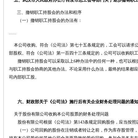
五、武汉市人民政府办公厅转发市总工会等部门关于逐步撤销职
三、撤销职工持股会的办法和程序
（一）撤销职工持股会的办法有：
......
本公司收购。符合
《公司法》
第
七十五条
规定的，工会可以请求
部股权。符合
《公司法》
第
一百四十三条
规定的，公司可以收购职
撤销职工持股会可以采取以上
6
种办法中的任何一种，也可以根
与职工持股会协商的其他办法。不论采用什么办法，最终的结果都
司内部职工股。
六、财政部关于《公司法》施行后有关企业财务处理问题的通
关于股份有限公司收购本公司股票的财务处理问题
股份有限公司根据《
公司法
》第
143
条
规定回购股份，应当按照
（一）公司回购的股份在注销或者转让之前，作为库存股管理，