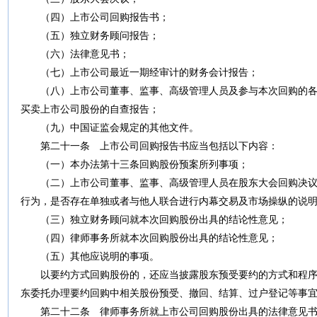
（四）上市公司回购报告书；
（五）独立财务顾问报告；
（六）法律意见书；
（七）上市公司最近一期经审计的财务会计报告；
（八）上市公司董事、监事、高级管理人员及参与本次回购的各
买卖上市公司股份的自查报告；
（九）中国证监会规定的其他文件。
第二十一条
上市公司回购报告书应当包括以下内容：
（一）本办法第十三条回购股份预案所列事项；
（二）上市公司董事、监事、高级管理人员在股东大会回购决议
行为，是否存在单独或者与他人联合进行内幕交易及市场操纵的说
（三）独立财务顾问就本次回购股份出具的结论性意见；
（四）律师事务所就本次回购股份出具的结论性意见；
（五）其他应说明的事项。
以要约方式回购股份的，还应当披露股东预受要约的方式和程序
东委托办理要约回购中相关股份预受、撤回、结算、过户登记等事
第二十二条
律师事务所就上市公司回购股份出具的法律意见书