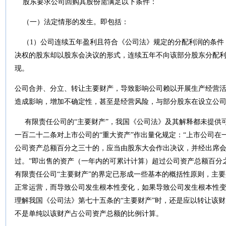
股东要求公司回购其股份需满足以下条件：
（一）法定情形的发生。即包括：
（
1
）公司连续五年盈利且符合《公司法》规定的分配利润的条件
决权的股东却以股东会决议的形式，连续五年不向该部分股东分配
现。
公司合并、分立、转让主要财产，导致影响公司赖以开展生产经营
造成影响，增加不确定性，甚至是经营风险，与部分股东在设立公
有限责任公司的“主要财产”，我国《公司法》及其解释都未提供
一百二十二条对上市公司的“重大资产”作出量化规定：“上市公司
公司资产总额百分之三十的，应当由股东大会作出决议，并经出席
过。”即出售的资产（一年内的可累计计算）超过公司资产总额百分
有限责任公司“主要财产”的界定已形成一些基本的概括性原则，主
正常运营，而导致公司发生根本性变化，如果导致公司发生根本性变
理解我国《公司法》第七十五条的“主要财产”时，还是应以转让该
不是单纯以该财产占公司资产总额的比例计算。