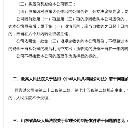
（三）将股份奖励给本公司职工；
（四）股东因对股东大会作出的公司合并、分立决议持异议，要
公司因前款第（一）项至第（三）项的原因收购本公司股份的，
购本公司股份后，属于第（一）项情形的，应当自收购之日起十日
的，应当在六个月内转让或者注销。
公司依照第一款第（三）项规定收购的本公司股份，不得超过本
的资金应当从公司的税后利润中支出；所收购的股份应当在一年内
公司不得接受本公司的股票作为质押权的标的。
二、最高人民法院关于适用《中华人民共和国公司法》若干问题
原告以
公司法
第
二十二条
第二款、第
七十五条
第二款规定事由，
的，人民法院不予受理。
三、山东省高级人民法院关于审理公司纠纷案件若干问题的意见