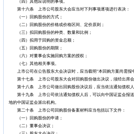
（四）其他应说明的事项。
第十六条
上市公司股东大会应当对下列事项逐项进行表决：
（一）回购股份的方式；
（二）回购股份的价格或价格区间、定价原则；
（三）拟回购股份的种类、数量和比例；
（四）拟用于回购的资金总额；
（五）回购股份的期限；
（六）对董事会实施回购方案的授权；
（七）其他相关事项。
上市公司在公告股东大会决议时，应当载明
“
本回购方案尚需报
第十七条
上市公司股东大会对回购股份做出决议，须经出席会
第十八条
上市公司做出回购股份决议后，应当依法通知债权
第十九条
上市公司依法通知债权人后，可以向中国证监会报送
地的中国证监会派出机构。
第二十条
上市公司回购股份备案材料应当包括以下文件：
（一）回购股份的申请；
（二）董事会决议；
（三）股东大会决议；