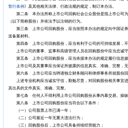
暂行条例
》及其他相关法律、行政法规的规定，制订本办法。
第二条
本办法所称上市公司回购社会公众股份是指上市公司为
（以下简称股份）并依法予以注销的行为。
第三条 上市公司回购股份，应当按照本办法的规定向中国证券
送备案材料。
第四条
上市公司回购股份，应当有利于公司的可持续发展，不
上市公司的董事、监事和高级管理人员在回购股份中应当忠诚守
第五条 上市公司回购股份，应当依据本办法的规定履行信息披
上市公司及其董事应当保证所披露的信息真实、准确、完整，无
第六条
上市公司应当聘请独立财务顾问和律师事务所就股份回
上述专业机构应当诚实守信，勤勉尽责，对回购股份相关事宜进
其出具的文件真实、准确、完整。
第七条
任何人不得利用上市公司回购股份从事内幕交易、操纵
第八条
上市公司回购股份应当符合以下条件：
（一）公司股票上市已满一年；
（二）公司最近一年无重大违法行为；
（三）回购股份后，上市公司具备持续经营能力；