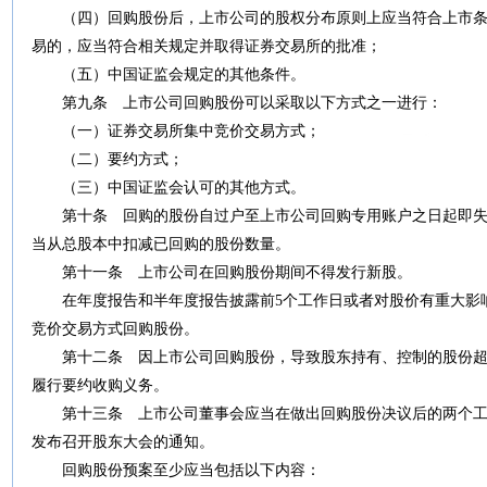
（四）回购股份后，上市公司的股权分布原则上应当符合上市条
易的，应当符合相关规定并取得证券交易所的批准；
（五）中国证监会规定的其他条件。
第九条
上市公司回购股份可以采取以下方式之一进行：
（一）证券交易所集中竞价交易方式；
（二）要约方式；
（三）中国证监会认可的其他方式。
第十条
回购的股份自过户至上市公司回购专用账户之日起即失
当从总股本中扣减已回购的股份数量。
第十一条
上市公司在回购股份期间不得发行新股。
在年度报告和半年度报告披露前
5
个工作日或者对股价有重大影
竞价交易方式回购股份。
第十二条 因上市公司回购股份，导致股东持有、控制的股份超
履行要约收购义务。
第十三条
上市公司董事会应当在做出回购股份决议后的两个工
发布召开股东大会的通知。
回购股份预案至少应当包括以下内容：