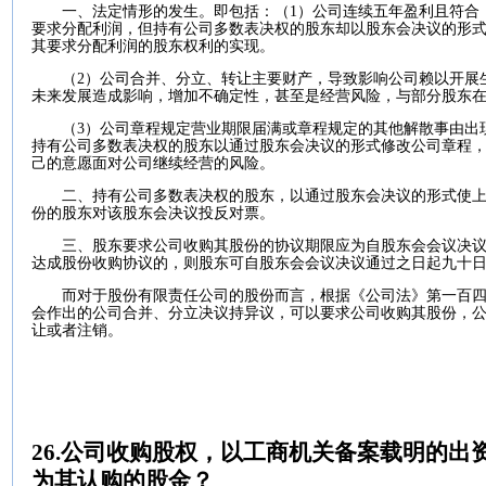
一、法定情形的发生。即包括：（
1
）公司连续五年盈利且符合
要求分配利润，但持有公司多数表决权的股东却以股东会决议的形
其要求分配利润的股东权利的实现。
（
2
）公司合并、分立、转让主要财产，导致影响公司赖以开展
未来发展造成影响，增加不确定性，甚至是经营风险，与部分股东
（
3
）公司章程规定营业期限届满或章程规定的其他解散事由出
持有公司多数表决权的股东以通过股东会决议的形式修改公司章程
己的意愿面对公司继续经营的风险。
二、持有公司多数表决权的股东，以通过股东会决议的形式使
份的股东对该股东会决议投反对票。
三、股东要求公司收购其股份的协议期限应为自股东会会议决
达成股份收购协议的，则股东可自股东会会议决议通过之日起九十
而对于股份有限责任公司的股份而言，根据《公司法》第一百
会作出的公司合并、分立决议持异议，可以要求公司收购其股份，
让或者注销。
26.
公司收购股权，以工商机关备案载明的出
为其认购的股金？