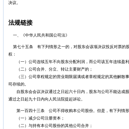
决议。
法规链接
一、《中华人民共和国公司法》
第七十五条
有下列情形之一的，对股东会该项决议投反对票的股
权：
（一）公司连续五年不向股东分配利润，而公司该五年连续盈利
（二）公司合并、分立、转让主要财产的；
（三）公司章程规定的营业期限届满或者章程规定的其他解散事
司存续的。
自股东会会议决议通过之日起六十日内，股东与公司不能达成股
通过之日起九十日内向人民法院提起诉讼。
第一百四十三条 公司不得收购本公司股份。但是，有下列情
（一）减少公司注册资本；
（二）与持有本公司股份的其他公司合并；