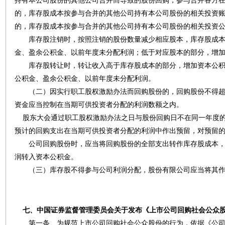
持有本公司股份的其他公司合并而导致的股份回购，参与合并各方
的，库存股成本按参与合并的其他公司持有本公司股份的相关投资
的，库存股成本按参与合并的其他公司持有本公司股份的相关投资
库存股注销时，按照注销的股份数量减少相应股本，库存股成本
金、盈余公积金、以前年度未分配利润；低于对应股本的部分，增
库存股转让时，转让收入高于库存股成本的部分，增加资本公积
公积金、盈余公积金、以前年度未分配利润。
（二）因实行职工股权激励办法而回购股份的，回购股份不得超
资金应当控制在当期可供投资者分配的利润数额之内。
股东大会通过职工股权激励办法之日与股份回购日不在同一年度
预计的回购支出在当期可供投资者分配的利润中作出预留，对预留
公司回购股份时，应当将回购股份的全部支出转作库存股成本，
润转入资本公积金。
（三）库存股不得参与公司利润分配，股份有限公司应当将其作
七、
中国
证券监督管理委员会关于发布《上市公司回购社会公众
第一条
为规范上市公司回购社会公众股份的行为，依据《
公