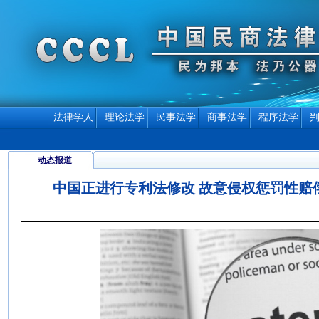
法律学人
理论法学
民事法学
商事法学
程序法学
动态报道
中国正进行专利法修改 故意侵权惩罚性赔