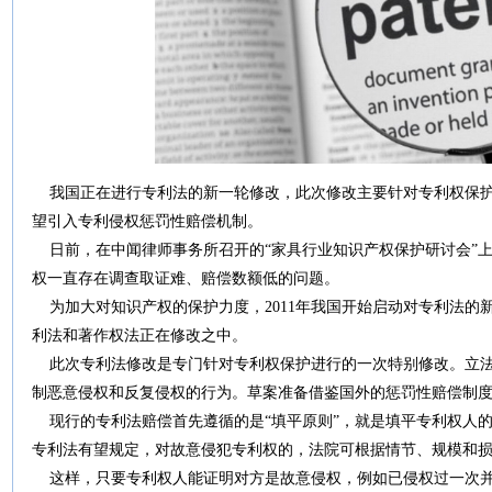
我国正在进行专利法的新一轮修改，此次修改主要针对专利权保护
望引入专利侵权惩罚性赔偿机制。
日前，在中闻律师事务所召开的“家具行业知识产权保护研讨会”
权一直存在调查取证难、赔偿数额低的问题。
为加大对知识产权的保护力度，2011年我国开始启动对专利法的
利法和著作权法正在修改之中。
此次专利法修改是专门针对专利权保护进行的一次特别修改。立法
制恶意侵权和反复侵权的行为。草案准备借鉴国外的惩罚性赔偿制
现行的专利法赔偿首先遵循的是“填平原则”，就是填平专利权人
专利法有望规定，对故意侵犯专利权的，法院可根据情节、规模和
这样，只要专利权人能证明对方是故意侵权，例如已侵权过一次并