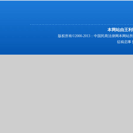
本网站由王利
版权所有©2000-2013：中国民商法律网本
征稿启事