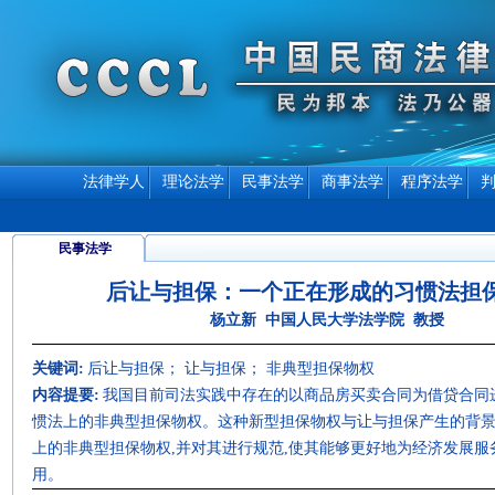
法律学人
理论法学
民事法学
商事法学
程序法学
民事法学
后让与担保：一个正在形成的习惯法担
杨立新 中国人民大学法学院 教授
关键词:
后让与担保； 让与担保； 非典型担保物权
内容提要:
我国目前司法实践中存在的以商品房买卖合同为借贷合同
惯法上的非典型担保物权。这种新型担保物权与让与担保产生的背
上的非典型担保物权,并对其进行规范,使其能够更好地为经济发展服
用。