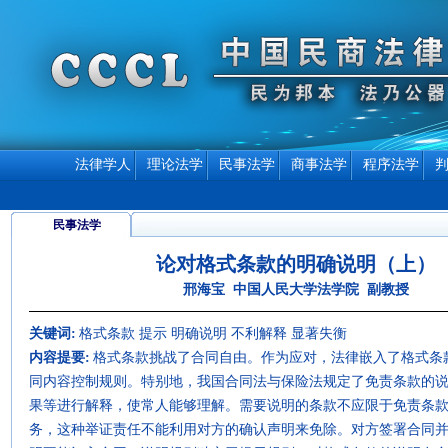
法律学人
理论法学
民事法学
商事法学
程序法学
民事法学
论对格式条款的明确说明（上）
邢海宝 中国人民大学法学院 副教授
关键词:
格式条款 提示 明确说明 不利解释 显著失衡
内容提要:
格式条款挑战了合同自由。作为应对，法律嵌入了格式条
同内容控制规则。特别地，我国合同法与保险法规定了免责条款的
果等进行解释，使常人能够理解。需要说明的条款不应限于免责条
务，这种举证责任不能利用对方的确认声明来免除。对方签署合同