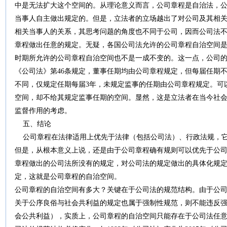
中是无法扩大这个空间的。从理论意义而言，公司章程是自治法，
当事人自主做出规定的。但是，立法者的立场越出了对公司及其相
相关当事人的关系，其思考问题的角度也不同于公司，因而公司法
章程做出任意的规定。无疑，各国公司法允许的公司章程自治空间
时期所允许的公司章程自治空间也不是一成不变的。这一点，公司的立
《公司法》第46条规定，董事任期均由公司章程规定，但每届任期不
不同，仅规定任期每届3年，未规定监事的任期由公司章程规定。可
空间，却不给其规定监事任期的空间。显然，这是立法者在当今社
监督作用的考虑。
五、结论
公司章程在法律适用上优先于法律（包括公司法）、行政法规，它
但是，从根本意义上说，还是由于公司章程确有规则可以优先于公
章程做出的公司法所没有的规定，对公司法的规定做出的具体化规
定，这就是公司章程的自治空间。
公司章程的自治空间有多大？关键在于公司法的规范结构。由于公
关于公序良俗与社会共利益的规定也属于强制性规范，则不能违反
会公共利益），实质上，公司章程的自治空间只能存在于公司法任