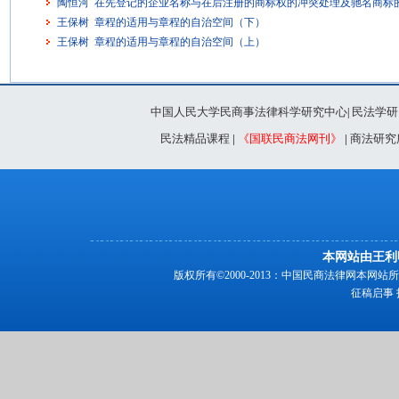
陶恒河 在先登记的企业名称与在后注册的商标权的冲突处理及驰名商标
王保树 章程的适用与章程的自治空间（下）
王保树 章程的适用与章程的自治空间（上）
中国人民大学民商事法律科学研究中心
民法学研
|
民法精品课程
|
《国联民商法网刊》
|
商法研究
本网站由王利
版权所有©2000-2013：中国民商法律网本
征稿启事