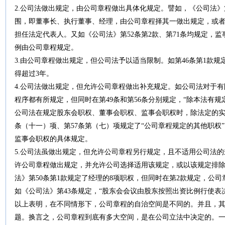
2.公司法做出规定，由公司章程做出具体化规定。譬如，《公司法》
围，即董事长、执行董事、经理，由公司章程择其一做出规定，或
担任法定代表人。又如《公司法》第52条第2款、第71条均规定，监
例由公司章程规定。
3.由公司章程做出规定，但公司法予以适当限制。如第46条第1款
得超过3年。
4.公司法做出规定，但允许公司章程做出补充规定。如公司法对于
程序都有所规定，但同时在第49条和第56条分别规定，“除本法有
公司法在规定股东会职权、董事会职权、监事会职权时，除法定的实体
条（十一）项、第57条第（七）项规定了“公司章程规定的其他职权
监事会职权的具体规定。
5.公司法虽做出规定，但允许公司章程另行规定，且不适用公司法
许公司章程做出规定，并允许公司选择适用该规定，或以该规定排
法》第50条第1款规定了经理的8项职权，但同时在第2款规定，公
如《公司法》第43条规定，“股东会会议由股东按照出资比例行使表
以上表明，在不同情形下，公司章程的自治空间是不同的。并且，
题。换言之，公司章程到底有多大空间，是在公司立法中决定的。