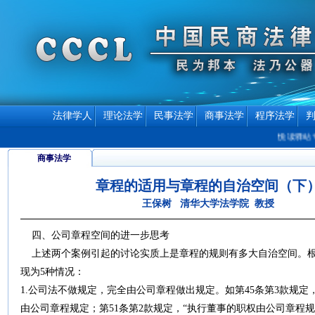
法律学人
理论法学
民事法学
商事法学
程序法学
悦读驿站专
商事法学
章程的适用与章程的自治空间（下
王保树 清华大学法学院 教授
四、公司章程空间的进一步思考
上述两个案例引起的讨论实质上是章程的规则有多大自治空间。根据
现为5种情况：
1.公司法不做规定，完全由公司章程做出规定。如第45条第3款规
由公司章程规定；第51条第2款规定，“执行董事的职权由公司章程规